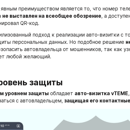
, явным преимуществом является то, что номер теле
 
не выставлен на всеобщее обозрение
, а доступе
нировал QR-код.
илизованный подход к реализации авто-визитки с то
щиты персональных данных. Но подобное решение 
н
зопасить автовладельца от мошенников, так как уз
ет любой желающий.
ровень защиты
м уровнем защиты
 обладает 
авто-визитка vTEME
заться с автовладельцем,
 защищая его контактны