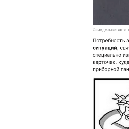
Самодельная авто-
Потребность а
ситуаций
, св
специально из
карточек, куд
приборной пан