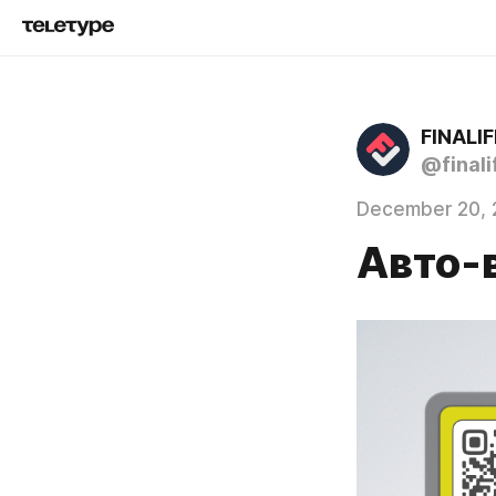
FINALIF
@finali
December 20, 
Авто-