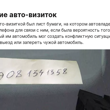
ие авто-визиток
то-визиткой был лист бумаги, на котором автовладе
ефона для связи с ним, если была вероятность того,
й им автомобиль мог создать конфликтную ситуаци
выезд или запереть чужой автомобиль.