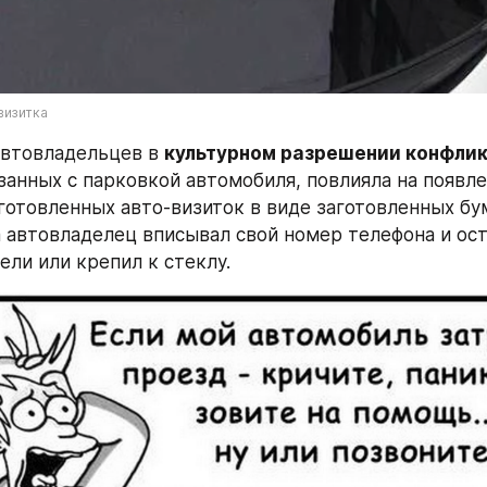
визитка
втовладельцев в 
культурном разрешении конфлик
язанных с парковкой автомобиля, повлияла на появле
готовленных авто-визиток в виде заготовленных бу
а автовладелец вписывал свой номер телефона и ост
ели или крепил к стеклу.