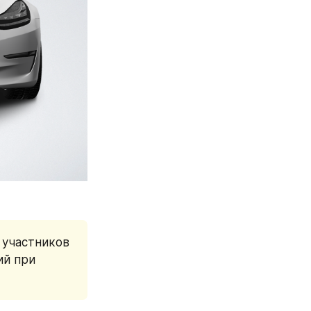
участников 
й при 