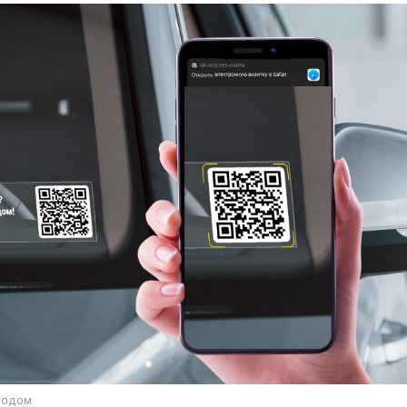
кодом