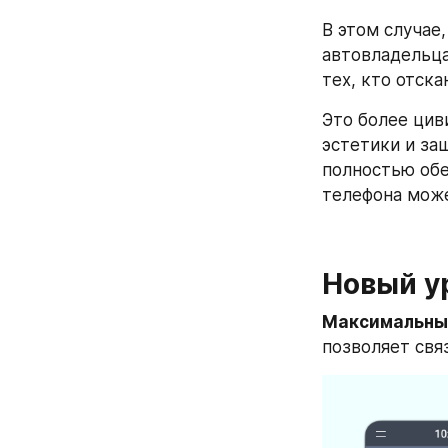
В этом случае
автовладельца
тех, кто отска
Это более цив
эстетики и за
полностью обе
телефона мож
Новый у
Максимальны
позволяет свя