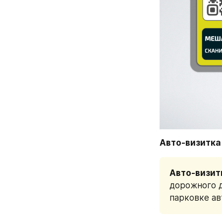
Авто-визитка
Авто-визит
дорожного д
парковке ав