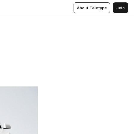
About Teletype
Join