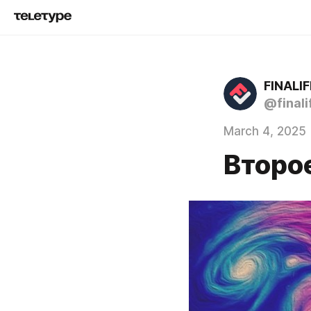
FINALIF
@finali
March 4, 2025
Второ