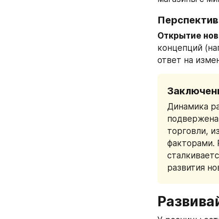
Перспекти
Открытие нов
концепций (на
ответ на изме
Заключен
Динамика ра
подвержена 
торговли, и
факторами. 
сталкиваетс
развития но
Развива