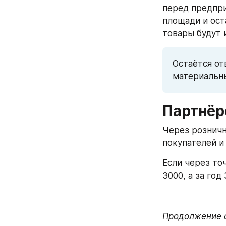
перед предпри
площади и ост
товары будут 
Остаётся от
материальны
Партнёр
Через розничн
покупателей и 
Если через точ
3000, а за год
Продолжение с