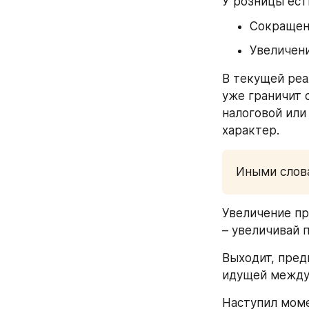
У розницы есть
Сокращен
Увеличен
В текущей реа
уже граничит 
налоговой или
характер. 
Иными слова
Увеличение пр
– увеличивай 
Выходит, пред
идущей между 
Наступил моме