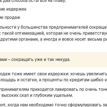
 два способа остаться на плаву:
ие издержек
ие продаж
льности у большинства предпринимателей сокраще
с такой оптимизацией, которая не очень приветствуе
 другими органами, а иногда и вовсе носит весьма р
ми – сокращать уже и так некуда.
одаж тоже имеет свои издержки: хочешь увеличить
площадь и остатки, а проценты по кредитам шибко к
принимателям приходится лавировать по очень тонк
высоких скал и глубоким ущельем.
нт, когда нам необходимо точно сформулировать за