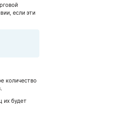
рговой 
ии, если эти 
е количество 
. 
 их будет 