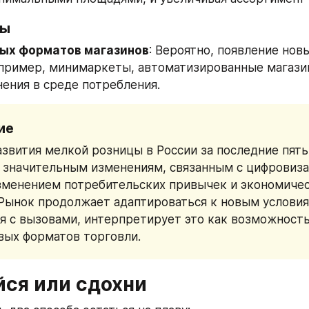
вы
ых форматов магазинов
: Вероятно, появление новы
пример, минимаркеты, автоматизированные магазины 
нения в среде потребления.
ие
звития мелкой розницы в России за последние пять 
значительным изменениям, связанным с цифровиза
зменением потребительских привычек и экономичес
Рынок продолжает адаптироваться к новым условиям
я с вызовами, интерпретирует это как возможность 
вых форматов торговли.
йся или сдохни