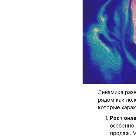
Динамика разв
рядом как пол
которые харак
Рост онл
особенно 
продаж. М