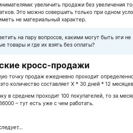
нимателями: увеличить продажи без увеличения то
атков. Это можно совершить только при одном услов
иметь не материальный характер.
ветить на пару вопросов, какими могут быть эти не 
е товары и где их взять без оплаты?
ские кросс-продажи
ую точку продаж ежедневно проходит определенно
это количество составляет Х * 30 дней * 12 месяцев
ку в среднем проходит 100 покупателей, то за месяц
 36000 – тут есть уже с чем работать.
ледует...